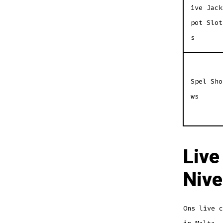
ive Jack
pot Slot
s
Spel Sho
ws
Live
Niv
Ons live c