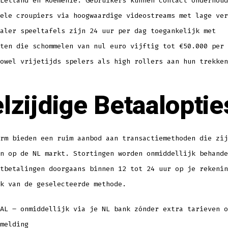
Letland en Roemenië. Gebruikers kunnen contact onderhoud
ele croupiers via hoogwaardige videostreams met lage ver
aler speeltafels zijn 24 uur per dag toegankelijk met
ten die schommelen van nul euro vijftig tot €50.000 per 
owel vrijetijds spelers als high rollers aan hun trekken
lzijdige Betaaloptie
rm bieden een ruim aanbod aan transactiemethoden die zij
n op de NL markt. Stortingen worden onmiddellijk behande
tbetalingen doorgaans binnen 12 tot 24 uur op je rekenin
k van de geselecteerde methode.
AL – onmiddellijk via je NL bank zónder extra tarieven o
melding