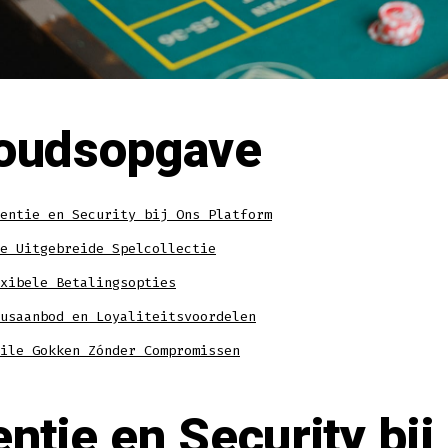
oudsopgave
entie en Security bij Ons Platform
e Uitgebreide Spelcollectie
xibele Betalingsopties
usaanbod en Loyaliteitsvoordelen
ile Gokken Zónder Compromissen
entie en Security bij