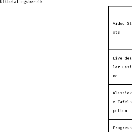
Uitbetalingsbereik
Video Sl
ots
Live dea
ler Casi
no
Klassiek
e Tafels
pellen
Progress