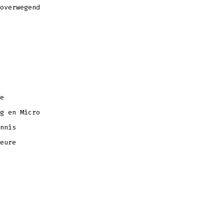
overwegend
e
g en Micro
nnis
eure