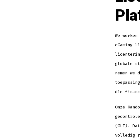
Pla
We werken 
eGaming-li
licenterin
globale s
nemen we d
toepassing
die financ
Onze Rando
gecontrole
(GLI). Dat
volledig r