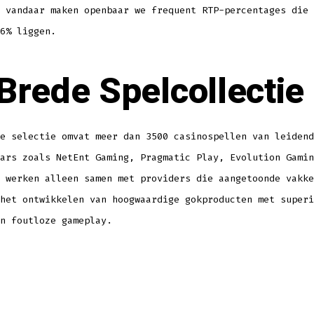
 vandaar maken openbaar we frequent RTP-percentages die 
6% liggen.
Brede Spelcollectie
e selectie omvat meer dan 3500 casinospellen van leidend
ars zoals NetEnt Gaming, Pragmatic Play, Evolution Gamin
 werken alleen samen met providers die aangetoonde vakke
het ontwikkelen van hoogwaardige gokproducten met superi
n foutloze gameplay.