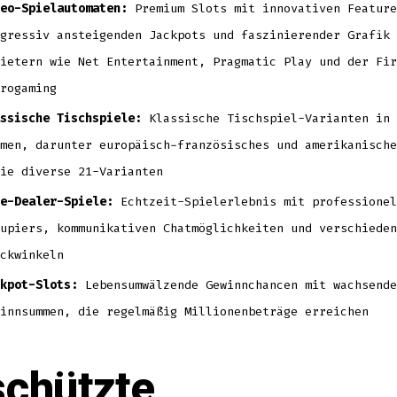
eo-Spielautomaten:
Premium Slots mit innovativen Feature
gressiv ansteigenden Jackpots und faszinierender Grafik 
ietern wie Net Entertainment, Pragmatic Play und der Fir
rogaming
ssische Tischspiele:
Klassische Tischspiel-Varianten in 
men, darunter europäisch-französisches und amerikanische
ie diverse 21-Varianten
e-Dealer-Spiele:
Echtzeit-Spielerlebnis mit professionel
upiers, kommunikativen Chatmöglichkeiten und verschieden
ckwinkeln
kpot-Slots:
Lebensumwälzende Gewinnchancen mit wachsende
innsummen, die regelmäßig Millionenbeträge erreichen
chützte