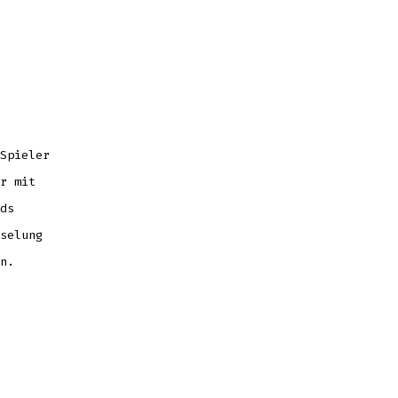
Spieler
r mit
ds
selung
n.