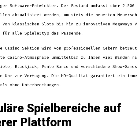
ger Software-Entwickler. Der Bestand umfasst über 2.500 
lich aktualisiert werden, um stets die neuesten Neuersch
 Von klassischen Slots bis hin zu innovativen Megaways-V
 für alle Spielertyp das Passende.
e-Casino-Sektion wird von professionellen Gebern betreut
te Casino-Atmosphäre unmittelbar zu Ihren vier Wänden na
iele, Blackjack, Punto Banco und verschiedene Show-Games
e Uhr zur Verfügung. Die HD-Qualität garantiert ein imme
nis ohne Unterbrechungen.
läre Spielbereiche auf
rer Plattform