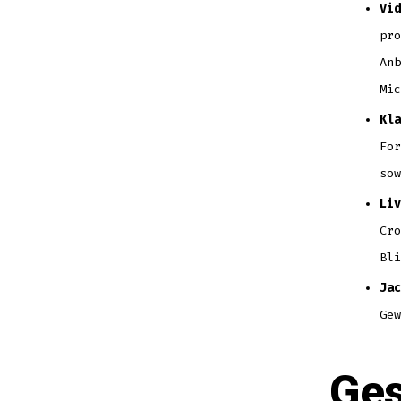
Vid
pro
Anb
Mic
Kla
For
sow
Liv
Cro
Bli
Jac
Gew
Ges