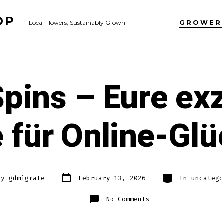
OP
GROWER
Local Flowers, Sustainably Grown
pins – Eure ex
 für Online-Glü
Post
Categories
By
gdmigrate
February 13, 2026
In
uncateg
date
r
on
No Comments
Blaze
Spins
–