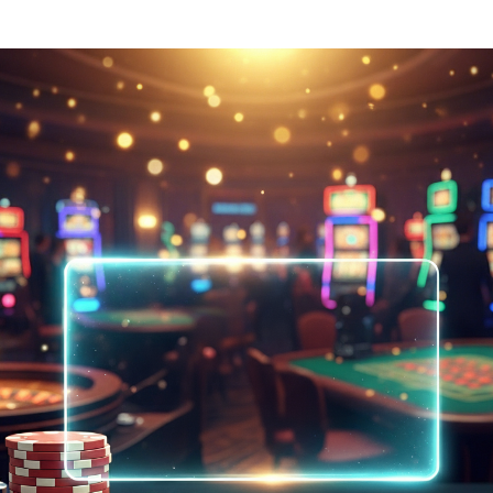
Eure
exzellente
Adresse
für
Online-
Glücksspiel