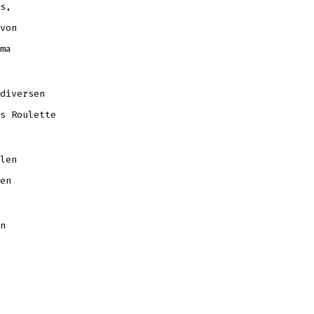
s,
von
ma
diversen
s Roulette
len
en
n