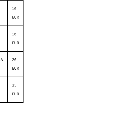
10
e
EUR
10
EUR
 A
20
EUR
25
EUR