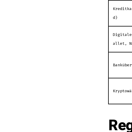
Kreditka
d)
Digitale
allet, N
Banküber
Kryptowä
Reg