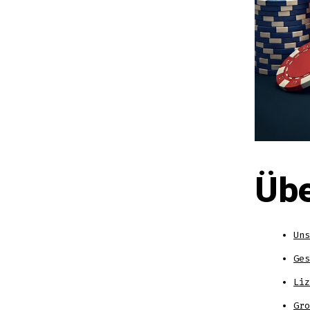
Übe
Uns
Ges
Liz
Gro