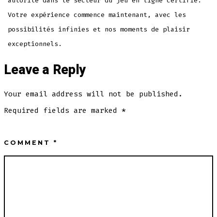
autorité dans le secteur du jeu en ligne certifié.
Votre expérience commence maintenant, avec les
possibilités infinies et nos moments de plaisir
exceptionnels.
Leave a Reply
Your email address will not be published.
Required fields are marked
*
COMMENT
*