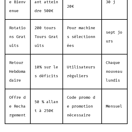
e Bienv
ant attein
30 j
20€
enue
dre 500€
Rotatio
200 tours
Pour machine
sept jo
ns Grat
Tours Grat
s sélectionn
urs
uits
uits
ées
Retour
Chaque
10% sur le
Utilisateurs
Hebdoma
nouveau
s déficits
réguliers
daire
lundis
Offre d
Code promo d
50 % allan
e Recha
e promotion
Mensuel
t à 250€
rgement
nécessaire