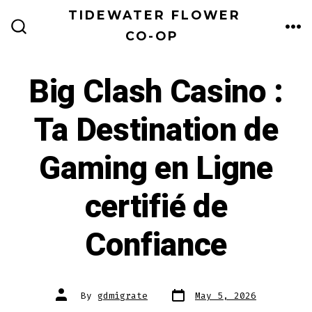
Skip
TIDEWATER FLOWER
to
CO-OP
ME
SEARCH
TOGGLE
content
Big Clash Casino :
Ta Destination de
Gaming en Ligne
certifié de
Confiance
Post
Post
By
gdmigrate
May 5, 2026
date
author