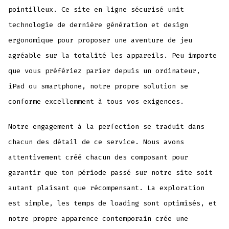
pointilleux. Ce site en ligne sécurisé unit
technologie de dernière génération et design
ergonomique pour proposer une aventure de jeu
agréable sur la totalité les appareils. Peu importe
que vous préfériez parier depuis un ordinateur,
iPad ou smartphone, notre propre solution se
conforme excellemment à tous vos exigences.
Notre engagement à la perfection se traduit dans
chacun des détail de ce service. Nous avons
attentivement créé chacun des composant pour
garantir que ton période passé sur notre site soit
autant plaisant que récompensant. La exploration
est simple, les temps de loading sont optimisés, et
notre propre apparence contemporain crée une