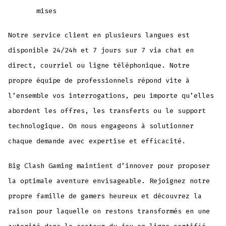
mises
Notre service client en plusieurs langues est
disponible 24/24h et 7 jours sur 7 via chat en
direct, courriel ou ligne téléphonique. Notre
propre équipe de professionnels répond vite à
l’ensemble vos interrogations, peu importe qu’elles
abordent les offres, les transferts ou le support
technologique. On nous engageons à solutionner
chaque demande avec expertise et efficacité.
Big Clash Gaming maintient d’innover pour proposer
la optimale aventure envisageable. Rejoignez notre
propre famille de gamers heureux et découvrez la
raison pour laquelle on restons transformés en une