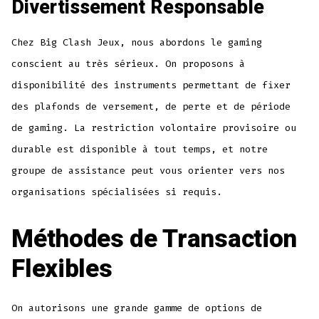
Divertissement Responsable
Chez Big Clash Jeux, nous abordons le gaming
conscient au très sérieux. On proposons à
disponibilité des instruments permettant de fixer
des plafonds de versement, de perte et de période
de gaming. La restriction volontaire provisoire ou
durable est disponible à tout temps, et notre
groupe de assistance peut vous orienter vers nos
organisations spécialisées si requis.
Méthodes de Transaction
Flexibles
On autorisons une grande gamme de options de