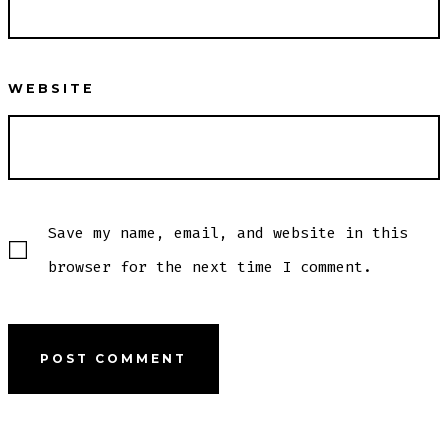
WEBSITE
Save my name, email, and website in this
browser for the next time I comment.