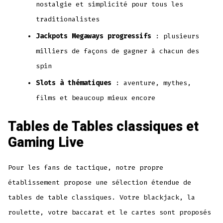
nostalgie et simplicité pour tous les
traditionalistes
Jackpots Megaways progressifs
: plusieurs
milliers de façons de gagner à chacun des
spin
Slots à thématiques
: aventure, mythes,
films et beaucoup mieux encore
Tables de Tables classiques et
Gaming Live
Pour les fans de tactique, notre propre
établissement propose une sélection étendue de
tables de table classiques. Votre blackjack, la
roulette, votre baccarat et le cartes sont proposés