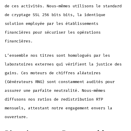
de ces activités. Nous-mêmes utilisons le standard
de cryptage SSL 256 bits bits, la identique
solution employée par les établissements
financières pour sécuriser les opérations
financières.
L’ensemble nos titres sont homologués par les
laboratoires externes qui vérifient la justice des
gains. Ces moteurs de chiffres aléatoires
(Générateurs RNG) sont constamment audités pour
assurer une parfaite neutralité. Nous-mêmes
diffusons nos ratios de redistribution RTP
mensuels, attestant notre engagement envers la
ouverture.