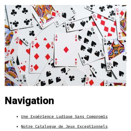
Votre
Destin
de
Jeu
Premiu
en
Ligne
Navigation
Une Expérience Ludique Sans Compromis
Notre Catalogue de Jeux Exceptionnels