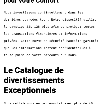
pour votre Confort
Nous investissons continuellement dans les
dernières avancées tech. Notre dispositif utilise
le cryptage SSL 128 bits afin de protéger toutes
les transactions financières et informations
privées. Cette norme de sécurité bancaire garantit
que les informations restent confidentielles à
toute phase de votre parcours sur nous.
Le Catalogue de
divertissements
Exceptionnels
Nous collaborons en partenariat avec plus de 40