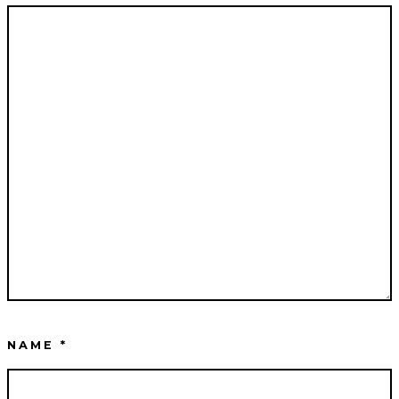
NAME
*