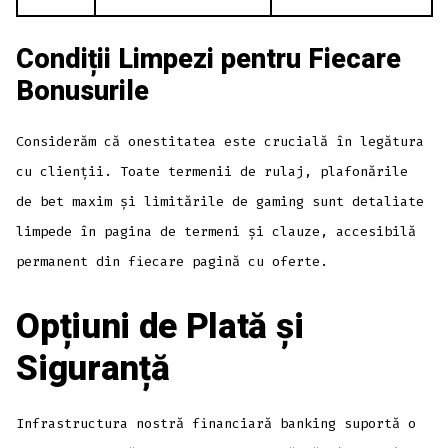
Condiții Limpezi pentru Fiecare
Bonusurile
Considerăm că onestitatea este crucială în legătura
cu clienții. Toate termenii de rulaj, plafonările
de bet maxim și limitările de gaming sunt detaliate
limpede în pagina de termeni și clauze, accesibilă
permanent din fiecare pagină cu oferte.
Opțiuni de Plată și
Siguranță
Infrastructura nostră financiară banking suportă o