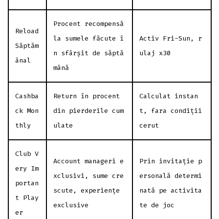
Procent recompensă
Reload
la sumele făcute î
Activ Fri-Sun, r
Săptăm
n sfârșit de săptă
ulaj x30
ânal
mână
Cashba
Return în procent
Calculat instan
ck Mon
din pierderile cum
t, fara condiții
thly
ulate
cerut
Club V
Account manageri e
Prin invitație p
ery Im
xclusivi, sume cre
ersonală determi
portan
scute, experiențe
nată pe activita
t Play
exclusive
te de joc
er