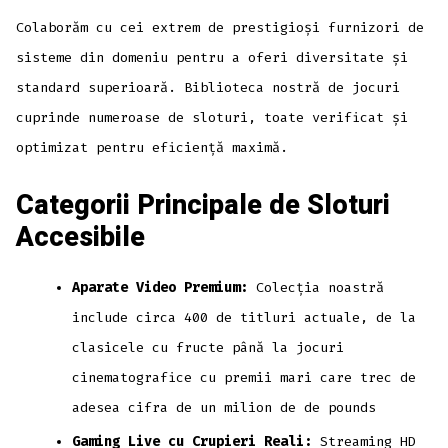
Colaborăm cu cei extrem de prestigioși furnizori de
sisteme din domeniu pentru a oferi diversitate și
standard superioară. Biblioteca nostră de jocuri
cuprinde numeroase de sloturi, toate verificat și
optimizat pentru eficiență maximă.
Categorii Principale de Sloturi
Accesibile
Aparate Video Premium:
Colecția noastră
include circa 400 de titluri actuale, de la
clasicele cu fructe până la jocuri
cinematografice cu premii mari care trec de
adesea cifra de un milion de de pounds
Gaming Live cu Crupieri Reali:
Streaming HD