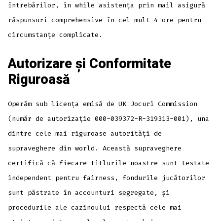
întrebărilor, în while asistența prin mail asigură
răspunsuri comprehensive în cel mult 4 ore pentru
circumstanțe complicate.
Autorizare și Conformitate
Riguroasă
Operăm sub licența emisă de UK Jocuri Commission
(număr de autorizație 000-039372-R-319313-001), una
dintre cele mai riguroase autorități de
supraveghere din world. Această supraveghere
certifică că fiecare titlurile noastre sunt testate
independent pentru fairness, fondurile jucătorilor
sunt păstrate în accounturi segregate, și
procedurile ale cazinoului respectă cele mai