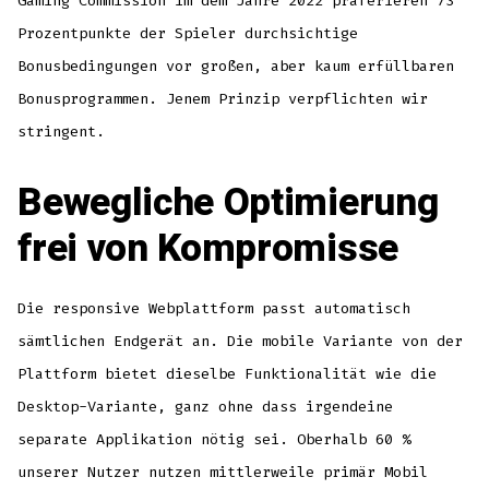
Gaming Commission im dem Jahre 2022 präferieren 73
Prozentpunkte der Spieler durchsichtige
Bonusbedingungen vor großen, aber kaum erfüllbaren
Bonusprogrammen. Jenem Prinzip verpflichten wir
stringent.
Bewegliche Optimierung
frei von Kompromisse
Die responsive Webplattform passt automatisch
sämtlichen Endgerät an. Die mobile Variante von der
Plattform bietet dieselbe Funktionalität wie die
Desktop-Variante, ganz ohne dass irgendeine
separate Applikation nötig sei. Oberhalb 60 %
unserer Nutzer nutzen mittlerweile primär Mobil