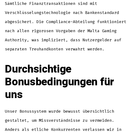
Sämtliche Finanztransaktionen sind mit
Verschlüsselungstechnologie nach Bankenstandard
abgesichert. Die Compliance-Abteilung funktioniert
nach allen rigorosen Vorgaben der Malta Gaming
Authority, was impliziert, dass Nutzergelder auf
separaten Treuhandkonten verwahrt werden.
Durchsichtige
Bonusbedingungen für
uns
Unser Bonussystem wurde bewusst übersichtlich
gestaltet, um Missverständnisse zu vermeiden.
Anders als etliche Konkurrenten verlassen wir in