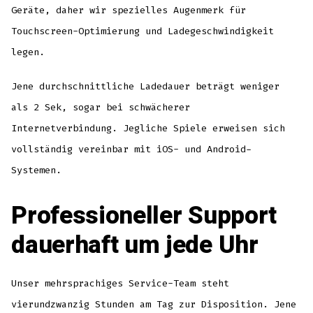
Geräte, daher wir spezielles Augenmerk für
Touchscreen-Optimierung und Ladegeschwindigkeit
legen.
Jene durchschnittliche Ladedauer beträgt weniger
als 2 Sek, sogar bei schwächerer
Internetverbindung. Jegliche Spiele erweisen sich
vollständig vereinbar mit iOS- und Android-
Systemen.
Professioneller Support
dauerhaft um jede Uhr
Unser mehrsprachiges Service-Team steht
vierundzwanzig Stunden am Tag zur Disposition. Jene