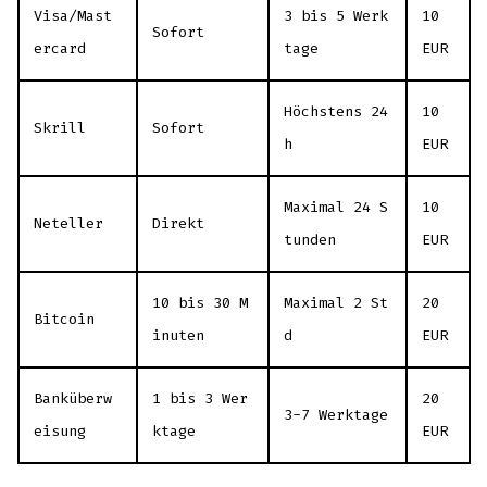
Visa/Mast
3 bis 5 Werk
10
Sofort
ercard
tage
EUR
Höchstens 24
10
Skrill
Sofort
h
EUR
Maximal 24 S
10
Neteller
Direkt
tunden
EUR
10 bis 30 M
Maximal 2 St
20
Bitcoin
inuten
d
EUR
Banküberw
1 bis 3 Wer
20
3-7 Werktage
eisung
ktage
EUR