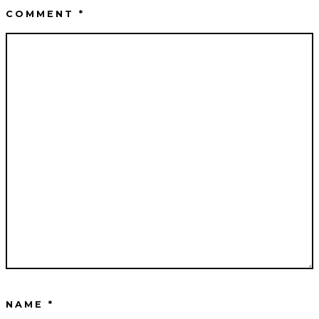
COMMENT
*
NAME
*