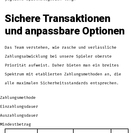
Sichere Transaktionen
und anpassbare Optionen
Das Team verstehen, wie rasche und verlässliche
Zahlungsabwicklung bei unsere Spieler oberste
Priorität aufweist. Daher bieten man ein breites
Spektrum mit etablierten Zahlungsmethoden an, die
alle maximalen Sicherheitsstandards entsprechen.
Zahlungsmethode
Einzahlungsdauer
Auszahlungsdauer
Mindestbetrag