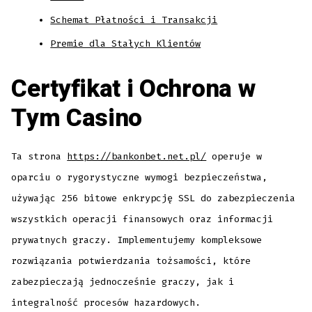
Schemat Płatności i Transakcji
Premie dla Stałych Klientów
Certyfikat i Ochrona w
Tym Casino
Ta strona
https://bankonbet.net.pl/
operuje w
oparciu o rygorystyczne wymogi bezpieczeństwa,
używając 256 bitowe enkrypcję SSL do zabezpieczenia
wszystkich operacji finansowych oraz informacji
prywatnych graczy. Implementujemy kompleksowe
rozwiązania potwierdzania tożsamości, które
zabezpieczają jednocześnie graczy, jak i
integralność procesów hazardowych.