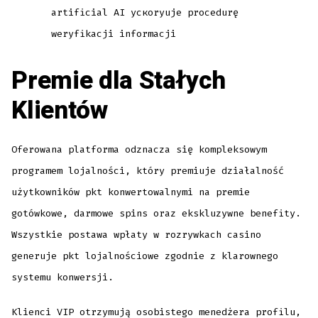
artificial AI ускоryuje procedurę
weryfikacji informacji
Premie dla Stałych
Klientów
Oferowana platforma odznacza się kompleksowym
programem lojalności, który premiuje działalność
użytkowników pkt konwertowalnymi na premie
gotówkowe, darmowe spins oraz ekskluzywne benefity.
Wszystkie postawa wpłaty w rozrywkach casino
generuje pkt lojalnościowe zgodnie z klarownego
systemu konwersji.
Klienci VIP otrzymują osobistego menedżera profilu,