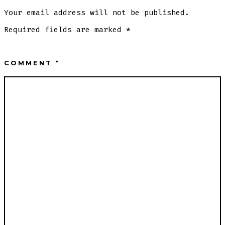
Your email address will not be published.
Required fields are marked
*
COMMENT
*