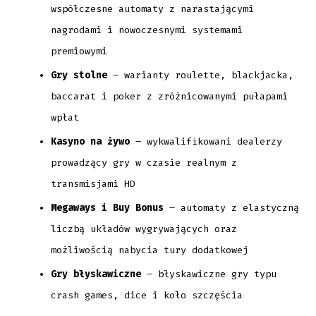
współczesne automaty z narastającymi
nagrodami i nowoczesnymi systemami
premiowymi
Gry stolne
– warianty roulette, blackjacka,
baccarat i poker z zróżnicowanymi pułapami
wpłat
Kasyno na żywo
– wykwalifikowani dealerzy
prowadzący gry w czasie realnym z
transmisjami HD
Megaways i Buy Bonus
– automaty z elastyczną
liczbą układów wygrywających oraz
możliwością nabycia tury dodatkowej
Gry błyskawiczne
– błyskawiczne gry typu
crash games, dice i koło szczęścia