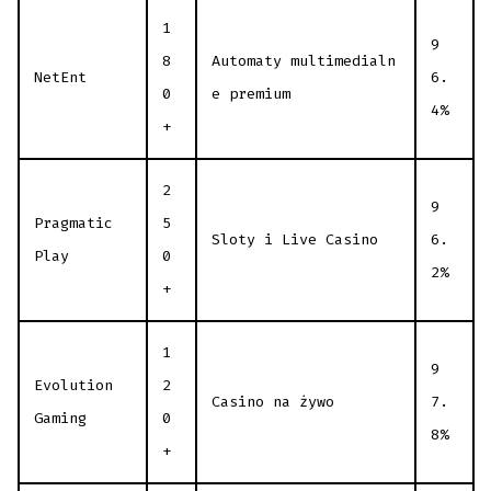
1
9
8
Automaty multimedialn
NetEnt
6.
0
e premium
4%
+
2
9
Pragmatic
5
Sloty i Live Casino
6.
Play
0
2%
+
1
9
Evolution
2
Casino na żywo
7.
Gaming
0
8%
+