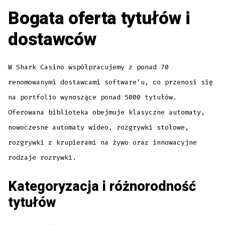
Bogata oferta tytułów i
dostawców
W Shark Casino współpracujemy z ponad 70
renomowanymi dostawcami software’u, co przenosi się
na portfolio wynoszące ponad 5000 tytułów.
Oferowana biblioteka obejmuje klasyczne automaty,
nowoczesne automaty wideo, rozgrywki stołowe,
rozgrywki z krupierami na żywo oraz innowacyjne
rodzaje rozrywki.
Kategoryzacja i różnorodność
tytułów