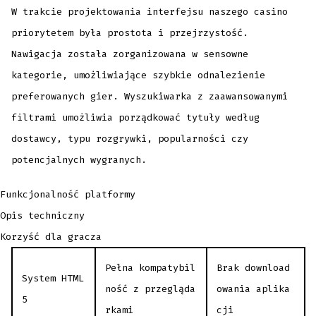
W trakcie projektowania interfejsu naszego casino
priorytetem była prostota i przejrzystość.
Nawigacja została zorganizowana w sensowne
kategorie, umożliwiające szybkie odnalezienie
preferowanych gier. Wyszukiwarka z zaawansowanymi
filtrami umożliwia porządkować tytuły według
dostawcy, typu rozgrywki, popularności czy
potencjalnych wygranych.
Funkcjonalność platformy
Opis techniczny
Korzyść dla gracza
Pełna kompatybil
Brak download
System HTML
ność z przegląda
owania aplika
5
rkami
cji