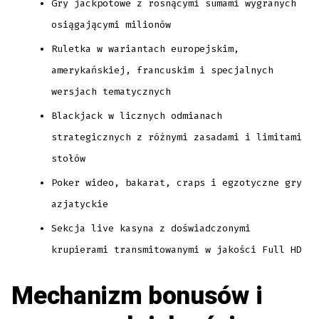
Gry jackpotowe z rosnącymi sumami wygranych
osiągającymi milionów
Ruletka w wariantach europejskim,
amerykańskiej, francuskim i specjalnych
wersjach tematycznych
Blackjack w licznych odmianach
strategicznych z różnymi zasadami i limitami
stołów
Poker wideo, bakarat, craps i egzotyczne gry
azjatyckie
Sekcja live kasyna z doświadczonymi
krupierami transmitowanymi w jakości Full HD
Mechanizm bonusów i