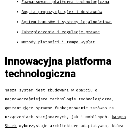
Zaawansowana platforma technologiczna
Bogata propozycja gier i dostawców
System bonusów i systemy lojalnościowe
Zabezpieczenia i regulacje prawne
Metody płatności i tempo wypłat
Innowacyjna platforma
technologiczna
Nasza system jest zbudowana w oparciu o
najnowocześniejsze technologie technologiczne,
gwarantujące sprawne funkcjonowanie zarówno na
urządzeniach stacjonarnych, jak i mobilnych.
kasyno
Shark
wykorzystuje architekturę adaptatywną, która