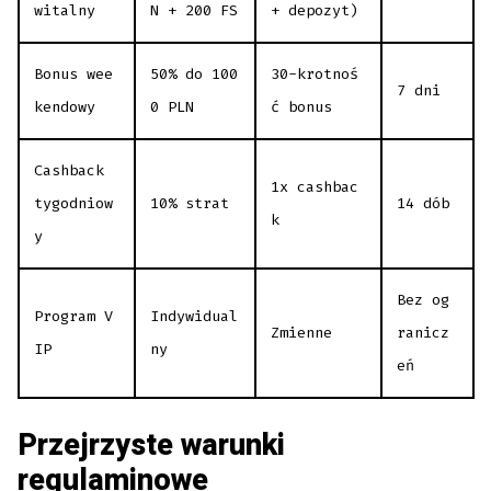
witalny
N + 200 FS
+ depozyt)
Bonus wee
50% do 100
30-krotnoś
7 dni
kendowy
0 PLN
ć bonus
Cashback
1x cashbac
tygodniow
10% strat
14 dób
k
y
Bez og
Program V
Indywidual
Zmienne
ranicz
IP
ny
eń
Przejrzyste warunki
regulaminowe