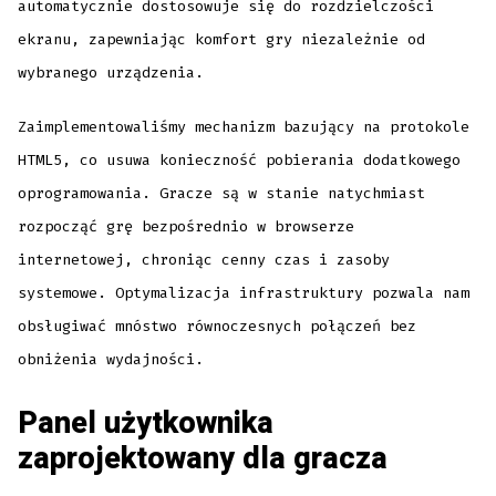
automatycznie dostosowuje się do rozdzielczości
ekranu, zapewniając komfort gry niezależnie od
wybranego urządzenia.
Zaimplementowaliśmy mechanizm bazujący na protokole
HTML5, co usuwa konieczność pobierania dodatkowego
oprogramowania. Gracze są w stanie natychmiast
rozpocząć grę bezpośrednio w browserze
internetowej, chroniąc cenny czas i zasoby
systemowe. Optymalizacja infrastruktury pozwala nam
obsługiwać mnóstwo równoczesnych połączeń bez
obniżenia wydajności.
Panel użytkownika
zaprojektowany dla gracza