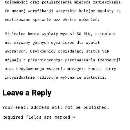
tożsamości oraz potwierdzenia miejsca zamieszkania.
Po udanej weryfikacji wszystkie kolejne wypłaty są
realizowane sprawnie bez ekstra opóźnień.
Minimalna kwota wypłaty wynosi 50 PLN, natomiast
nie używamy górnych ograniczeń dla wypłat
wygranych. Użytkownicy posiadający status VIP
używają z przyspieszonego przetwarzania transakcji
oraz dedykowanego wsparcia managera konta, który
indywidualnie nadzoruje wykonanie płatności.
Leave a Reply
Your email address will not be published.
Required fields are marked
*